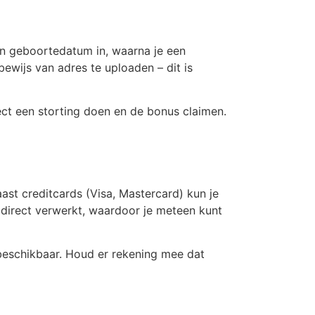
n geboortedatum in, waarna je een
ewijs van adres te uploaden – dit is
ect een storting doen en de bonus claimen.
ast creditcards (Visa, Mastercard) kun je
 direct verwerkt, waardoor je meteen kunt
l beschikbaar. Houd er rekening mee dat