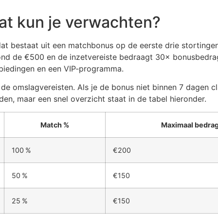
at kun je verwachten?
t bestaat uit een matchbonus op de eerste drie stortingen
rond de €500 en de inzetvereiste bedraagt 30× bonusbedrag.
nbiedingen en een VIP‑programma.
 de omslagvereisten. Als je de bonus niet binnen 7 dagen c
den, maar een snel overzicht staat in de tabel hieronder.
Match %
Maximaal bedra
100 %
€200
50 %
€150
25 %
€150