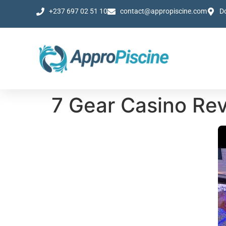
+237 697 02 51 10
contact@appropiscine.com
D
7 Gear Casino Rev