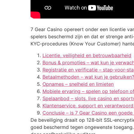
7 Gear Casino opereert onder een licentie va
spelers beschermd zijn en dat er strenge ant
KYC‑procedures (Know Your Customer) hante
Licentie, veiligheid en betrouwbaarheid
Bonus & promoties – wat kun je verwac
Registratie en verificatie – stap‑voor‑st
Betaalmethoden – wat kun je gebruiken
Opnames – snelheid en limieten
Mobiele ervaring – spelen op telefoon of
Spelaanbod – slots, live casino en sp
Klantenservice, support en verantwoor
Conclusie – is 7 Gear Casino een goede
De beveiliging draait op 128‑bit SSL‑encrypti
goed beschermd tegen ongewenste toegang. Als