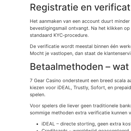
Registratie en verifica
Het aanmaken van een account duurt minder d
bevestigingsmail ontvangt. Na het klikken op 
standaard KYC‑procedure.
De verificatie wordt meestal binnen één werk
Mocht je vastlopen, dan staat de klantenservi
Betaalmethoden – wat 
7 Gear Casino ondersteunt een breed scala aan
kiezen voor iDEAL, Trustly, Sofort, en prepa
spelen.
Voor spelers die liever geen traditionele ban
sommige methoden extra verificatie kunnen v
iDEAL – directe storting, geen extra kos
Creditcards – wereldwijd geaccepteerd,