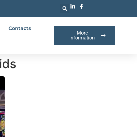
Contacts
More
Information
ids