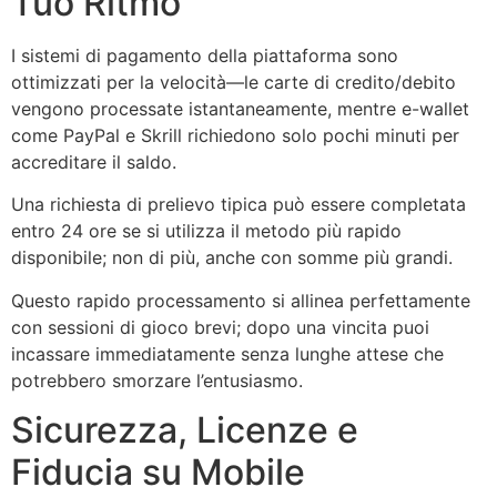
Tuo Ritmo
I sistemi di pagamento della piattaforma sono
ottimizzati per la velocità—le carte di credito/debito
vengono processate istantaneamente, mentre e-wallet
come PayPal e Skrill richiedono solo pochi minuti per
accreditare il saldo.
Una richiesta di prelievo tipica può essere completata
entro 24 ore se si utilizza il metodo più rapido
disponibile; non di più, anche con somme più grandi.
Questo rapido processamento si allinea perfettamente
con sessioni di gioco brevi; dopo una vincita puoi
incassare immediatamente senza lunghe attese che
potrebbero smorzare l’entusiasmo.
Sicurezza, Licenze e
Fiducia su Mobile