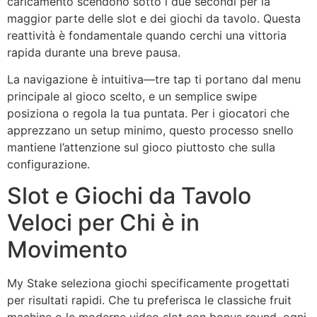
caricamento scendono sotto i due secondi per la
maggior parte delle slot e dei giochi da tavolo. Questa
reattività è fondamentale quando cerchi una vittoria
rapida durante una breve pausa.
La navigazione è intuitiva—tre tap ti portano dal menu
principale al gioco scelto, e un semplice swipe
posiziona o regola la tua puntata. Per i giocatori che
apprezzano un setup minimo, questo processo snello
mantiene l’attenzione sul gioco piuttosto che sulla
configurazione.
Slot e Giochi da Tavolo
Veloci per Chi è in
Movimento
My Stake seleziona giochi specificamente progettati
per risultati rapidi. Che tu preferisca le classiche fruit