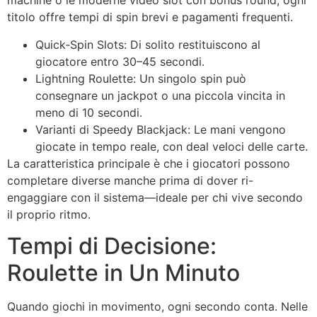
machine o le moderne video slot con bonus round, ogni
titolo offre tempi di spin brevi e pagamenti frequenti.
Quick‑Spin Slots: Di solito restituiscono al
giocatore entro 30–45 secondi.
Lightning Roulette: Un singolo spin può
consegnare un jackpot o una piccola vincita in
meno di 10 secondi.
Varianti di Speedy Blackjack: Le mani vengono
giocate in tempo reale, con deal veloci delle carte.
La caratteristica principale è che i giocatori possono
completare diverse manche prima di dover ri-
engaggiare con il sistema—ideale per chi vive secondo
il proprio ritmo.
Tempi di Decisione:
Roulette in Un Minuto
Quando giochi in movimento, ogni secondo conta. Nelle