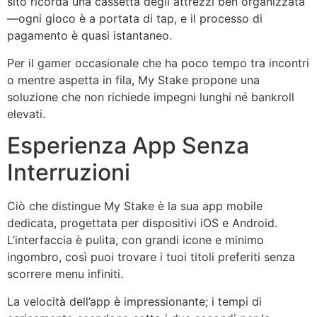
sito ricorda una cassetta degli attrezzi ben organizzata
—ogni gioco è a portata di tap, e il processo di
pagamento è quasi istantaneo.
Per il gamer occasionale che ha poco tempo tra incontri
o mentre aspetta in fila, My Stake propone una
soluzione che non richiede impegni lunghi né bankroll
elevati.
Esperienza App Senza
Interruzioni
Ciò che distingue My Stake è la sua app mobile
dedicata, progettata per dispositivi iOS e Android.
L’interfaccia è pulita, con grandi icone e minimo
ingombro, così puoi trovare i tuoi titoli preferiti senza
scorrere menu infiniti.
La velocità dell’app è impressionante; i tempi di