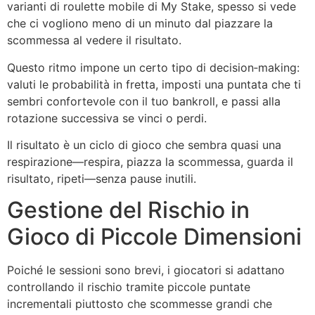
varianti di roulette mobile di My Stake, spesso si vede
che ci vogliono meno di un minuto dal piazzare la
scommessa al vedere il risultato.
Questo ritmo impone un certo tipo di decision‑making:
valuti le probabilità in fretta, imposti una puntata che ti
sembri confortevole con il tuo bankroll, e passi alla
rotazione successiva se vinci o perdi.
Il risultato è un ciclo di gioco che sembra quasi una
respirazione—respira, piazza la scommessa, guarda il
risultato, ripeti—senza pause inutili.
Gestione del Rischio in
Gioco di Piccole Dimensioni
Poiché le sessioni sono brevi, i giocatori si adattano
controllando il rischio tramite piccole puntate
incrementali piuttosto che scommesse grandi che