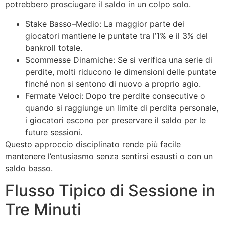
potrebbero prosciugare il saldo in un colpo solo.
Stake Basso–Medio: La maggior parte dei
giocatori mantiene le puntate tra l’1% e il 3% del
bankroll totale.
Scommesse Dinamiche: Se si verifica una serie di
perdite, molti riducono le dimensioni delle puntate
finché non si sentono di nuovo a proprio agio.
Fermate Veloci: Dopo tre perdite consecutive o
quando si raggiunge un limite di perdita personale,
i giocatori escono per preservare il saldo per le
future sessioni.
Questo approccio disciplinato rende più facile
mantenere l’entusiasmo senza sentirsi esausti o con un
saldo basso.
Flusso Tipico di Sessione in
Tre Minuti