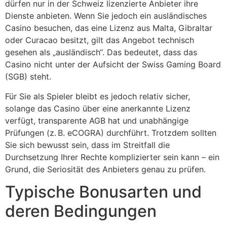
dürfen nur in der Schweiz lizenzierte Anbieter ihre
Dienste anbieten. Wenn Sie jedoch ein ausländisches
Casino besuchen, das eine Lizenz aus Malta, Gibraltar
oder Curacao besitzt, gilt das Angebot technisch
gesehen als „ausländisch“. Das bedeutet, dass das
Casino nicht unter der Aufsicht der Swiss Gaming Board
(SGB) steht.
Für Sie als Spieler bleibt es jedoch relativ sicher,
solange das Casino über eine anerkannte Lizenz
verfügt, transparente AGB hat und unabhängige
Prüfungen (z. B. eCOGRA) durchführt. Trotzdem sollten
Sie sich bewusst sein, dass im Streitfall die
Durchsetzung Ihrer Rechte komplizierter sein kann – ein
Grund, die Seriosität des Anbieters genau zu prüfen.
Typische Bonusarten und
deren Bedingungen