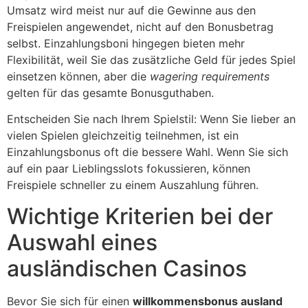
Umsatz wird meist nur auf die Gewinne aus den
Freispielen angewendet, nicht auf den Bonusbetrag
selbst. Einzahlungsboni hingegen bieten mehr
Flexibilität, weil Sie das zusätzliche Geld für jedes Spiel
einsetzen können, aber die
wagering requirements
gelten für das gesamte Bonusguthaben.
Entscheiden Sie nach Ihrem Spielstil: Wenn Sie lieber an
vielen Spielen gleichzeitig teilnehmen, ist ein
Einzahlungsbonus oft die bessere Wahl. Wenn Sie sich
auf ein paar Lieblingsslots fokussieren, können
Freispiele schneller zu einem Auszahlung führen.
Wichtige Kriterien bei der
Auswahl eines
ausländischen Casinos
Bevor Sie sich für einen
willkommensbonus ausland