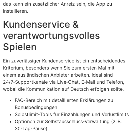
das kann ein zusätzlicher Anreiz sein, die App zu
installieren.
Kundenservice &
verantwortungsvolles
Spielen
Ein zuverlässiger Kundenservice ist ein entscheidendes
Kriterium, besonders wenn Sie zum ersten Mal mit
einem ausländischen Anbieter arbeiten. Ideal sind
24/7‑Supportkanäle via Live‑Chat, E‑Mail und Telefon,
wobei die Kommunikation auf Deutsch erfolgen sollte.
FAQ‑Bereich mit detaillierten Erklärungen zu
Bonusbedingungen
Selbstlimit‑Tools für Einzahlungen und Verlustlimits
Optionen zur Selbstausschluss‑Verwaltung (z. B.
30‑Tag‑Pause)