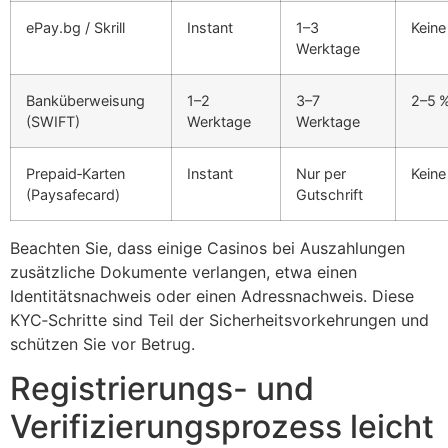
ePay.bg / Skrill
Instant
1–3
Keine
Werktage
Banküberweisung
1–2
3–7
2–5 
(SWIFT)
Werktage
Werktage
Prepaid‑Karten
Instant
Nur per
Keine
(Paysafecard)
Gutschrift
Beachten Sie, dass einige Casinos bei Auszahlungen
zusätzliche Dokumente verlangen, etwa einen
Identitätsnachweis oder einen Adressnachweis. Diese
KYC‑Schritte sind Teil der Sicherheitsvorkehrungen und
schützen Sie vor Betrug.
Registrierungs- und
Verifizierungsprozess leicht