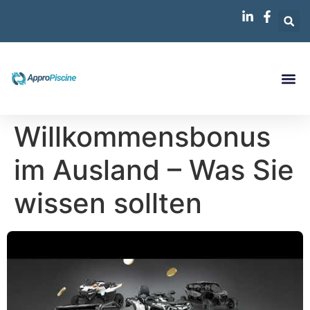
Willkommensbonus
im Ausland – Was Sie
wissen sollten