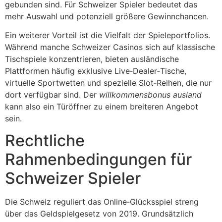
gebunden sind. Für Schweizer Spieler bedeutet das
mehr Auswahl und potenziell größere Gewinnchancen.
Ein weiterer Vorteil ist die Vielfalt der Spieleportfolios.
Während manche Schweizer Casinos sich auf klassische
Tischspiele konzentrieren, bieten ausländische
Plattformen häufig exklusive Live‑Dealer‑Tische,
virtuelle Sportwetten und spezielle Slot‑Reihen, die nur
dort verfügbar sind. Der
willkommensbonus ausland
kann also ein Türöffner zu einem breiteren Angebot
sein.
Rechtliche
Rahmenbedingungen für
Schweizer Spieler
Die Schweiz reguliert das Online‑Glücksspiel streng
über das Geldspielgesetz von 2019. Grundsätzlich