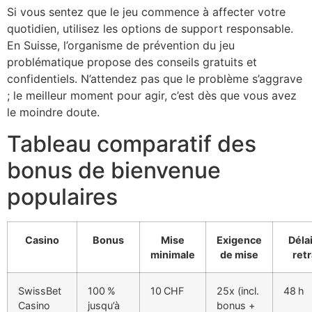
Si vous sentez que le jeu commence à affecter votre
quotidien, utilisez les options de support responsable.
En Suisse, l’organisme de prévention du jeu
problématique propose des conseils gratuits et
confidentiels. N’attendez pas que le problème s’aggrave
; le meilleur moment pour agir, c’est dès que vous avez
le moindre doute.
Tableau comparatif des
bonus de bienvenue
populaires
Casino
Bonus
Mise
Exigence
Déla
minimale
de mise
retr
SwissBet
100 %
10 CHF
25x (incl.
48 h
Casino
jusqu’à
bonus +