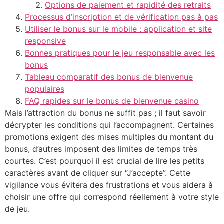
Options de paiement et rapidité des retraits
Processus d’inscription et de vérification pas à pas
Utiliser le bonus sur le mobile : application et site
responsive
Bonnes pratiques pour le jeu responsable avec les
bonus
Tableau comparatif des bonus de bienvenue
populaires
FAQ rapides sur le bonus de bienvenue casino
Mais l’attraction du bonus ne suffit pas ; il faut savoir
décrypter les conditions qui l’accompagnent. Certaines
promotions exigent des mises multiples du montant du
bonus, d’autres imposent des limites de temps très
courtes. C’est pourquoi il est crucial de lire les petits
caractères avant de cliquer sur “J’accepte”. Cette
vigilance vous évitera des frustrations et vous aidera à
choisir une offre qui correspond réellement à votre style
de jeu.