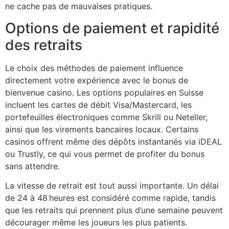
ne cache pas de mauvaises pratiques.
Options de paiement et rapidité
des retraits
Le choix des méthodes de paiement influence
directement votre expérience avec le bonus de
bienvenue casino. Les options populaires en Suisse
incluent les cartes de débit Visa/Mastercard, les
portefeuilles électroniques comme Skrill ou Neteller,
ainsi que les virements bancaires locaux. Certains
casinos offrent même des dépôts instantanés via iDEAL
ou Trustly, ce qui vous permet de profiter du bonus
sans attendre.
La vitesse de retrait est tout aussi importante. Un délai
de 24 à 48 heures est considéré comme rapide, tandis
que les retraits qui prennent plus d’une semaine peuvent
décourager même les joueurs les plus patients.