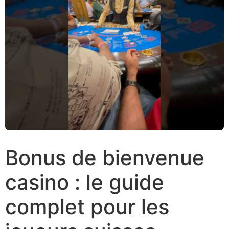
Bonus de bienvenue
casino : le guide
complet pour les