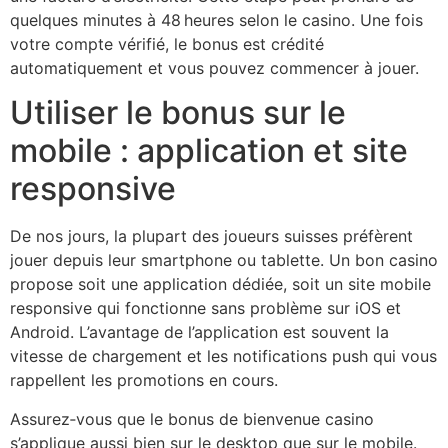
quelques minutes à 48 heures selon le casino. Une fois
votre compte vérifié, le bonus est crédité
automatiquement et vous pouvez commencer à jouer.
Utiliser le bonus sur le
mobile : application et site
responsive
De nos jours, la plupart des joueurs suisses préfèrent
jouer depuis leur smartphone ou tablette. Un bon casino
propose soit une application dédiée, soit un site mobile
responsive qui fonctionne sans problème sur iOS et
Android. L’avantage de l’application est souvent la
vitesse de chargement et les notifications push qui vous
rappellent les promotions en cours.
Assurez‑vous que le bonus de bienvenue casino
s’applique aussi bien sur le desktop que sur le mobile.