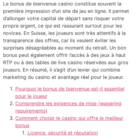
Le bonus de bienvenue casino constitue souvent la
première impression d’un site de jeu en ligne. Il permet
d’allonger votre capital de départ sans risquer votre
propre argent, ce qui est rassurant surtout pour les
novices. En Suisse, les joueurs sont très attentifs à la
transparence des offres, car ils veulent éviter les
surprises désagréables au moment du retrait. Un bon
bonus peut également offrir l’accès à des jeux à haut
RTP ou à des tables de live casino réservées aux gros
joueurs. En résumé, il s’agit d’un levier qui combine
marketing du casino et avantage réel pour le joueur.
Pourquoi le bonus de bienvenue est-il essentiel
pour le joueur
Comprendre les exigences de mise (wagering
requirements)
Comment choisir le casino qui offre le meilleur
bonus
Licence, sécurité et réputation