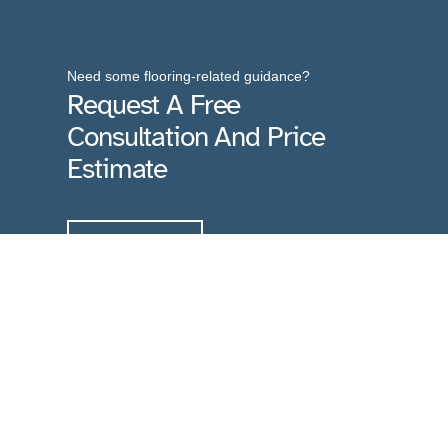
Need some flooring-related guidance?
Request A Free
Consultation And Price
Estimate
Contact Us