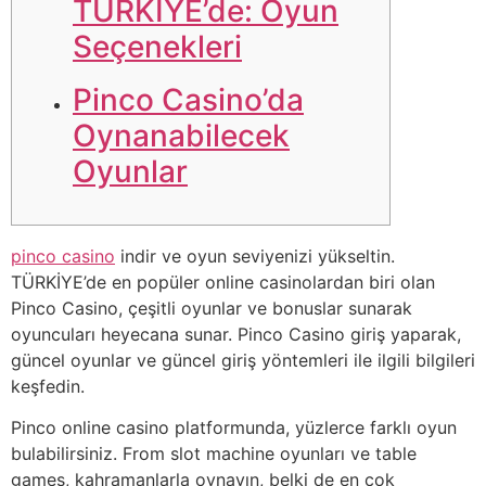
TÜRKİYE’de: Oyun
Seçenekleri
Pinco Casino’da
Oynanabilecek
Oyunlar
pinco casino
indir ve oyun seviyenizi yükseltin.
TÜRKİYE’de en popüler online casinolardan biri olan
Pinco Casino, çeşitli oyunlar ve bonuslar sunarak
oyuncuları heyecana sunar. Pinco Casino giriş yaparak,
güncel oyunlar ve güncel giriş yöntemleri ile ilgili bilgileri
keşfedin.
Pinco online casino platformunda, yüzlerce farklı oyun
bulabilirsiniz. From slot machine oyunları ve table
games, kahramanlarla oynayın, belki de en çok