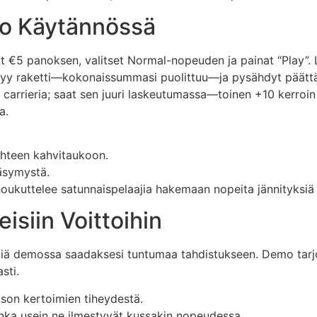
io Käytännössä
etat €5 panoksen, valitset Normal-nopeuden ja painat “Play”.
tyy raketti—kokonaissummasi puolittuu—ja pysähdyt päättää
rrieria; saat sen juuri laskeutumassa—toinen +10 kerroin l
a.
yhteen kahvitaukoon.
väsymystä.
oukuttelee satunnaispelaajia hakemaan nopeita jännityksiä e
isiin Voittoihin
eliä demossa saadaksesi tuntumaa tahdistukseen. Demo tarj
sti.
son kertoimien tiheydestä.
ka usein ne ilmestyvät kussakin nopeudessa.