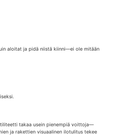
n aloitat ja pidä niistä kiinni—ei ole mitään
iseksi.
tiliteetti takaa usein pienempiä voittoja—
ien ja rakettien visuaalinen ilotulitus tekee