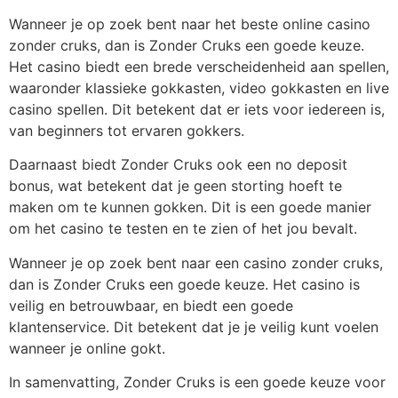
Wanneer je op zoek bent naar het beste online casino
zonder cruks, dan is Zonder Cruks een goede keuze.
Het casino biedt een brede verscheidenheid aan spellen,
waaronder klassieke gokkasten, video gokkasten en live
casino spellen. Dit betekent dat er iets voor iedereen is,
van beginners tot ervaren gokkers.
Daarnaast biedt Zonder Cruks ook een no deposit
bonus, wat betekent dat je geen storting hoeft te
maken om te kunnen gokken. Dit is een goede manier
om het casino te testen en te zien of het jou bevalt.
Wanneer je op zoek bent naar een casino zonder cruks,
dan is Zonder Cruks een goede keuze. Het casino is
veilig en betrouwbaar, en biedt een goede
klantenservice. Dit betekent dat je je veilig kunt voelen
wanneer je online gokt.
In samenvatting, Zonder Cruks is een goede keuze voor