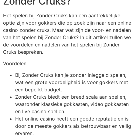
Zonder Cruks?
Het spelen bij Zonder Cruks kan een aantrekkelijke
optie zijn voor gokkers die op zoek zijn naar een online
casino zonder cruks. Maar wat zijn de voor- en nadelen
van het spelen bij Zonder Cruks? In dit artikel zullen we
de voordelen en nadelen van het spelen bij Zonder
Cruks bespreken.
Voordelen:
Bij Zonder Cruks kan je zonder inleggeld spelen,
wat een grote voordeligheid is voor gokkers met
een beperkt budget.
Zonder Cruks biedt een breed scala aan spellen,
waaronder klassieke gokkasten, video gokkasten
en live casino spellen.
Het online casino heeft een goede reputatie en is
door de meeste gokkers als betrouwbaar en veilig
ervaren.