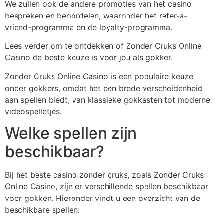
We zullen ook de andere promoties van het casino
bespreken en beoordelen, waaronder het refer-a-
vriend-programma en de loyalty-programma.
Lees verder om te ontdekken of Zonder Cruks Online
Casino de beste keuze is voor jou als gokker.
Zonder Cruks Online Casino is een populaire keuze
onder gokkers, omdat het een brede verscheidenheid
aan spellen biedt, van klassieke gokkasten tot moderne
videospelletjes.
Welke spellen zijn
beschikbaar?
Bij het beste casino zonder cruks, zoals Zonder Cruks
Online Casino, zijn er verschillende spellen beschikbaar
voor gokken. Hieronder vindt u een overzicht van de
beschikbare spellen: