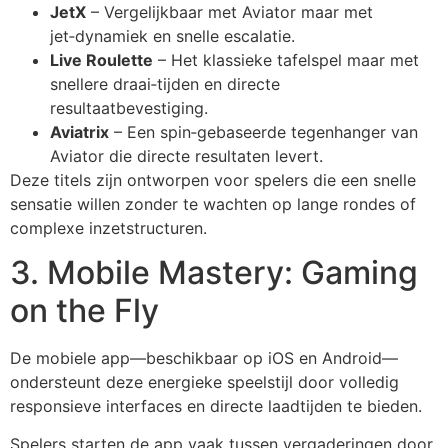
JetX
– Vergelijkbaar met Aviator maar met
jet‑dynamiek en snelle escalatie.
Live Roulette
– Het klassieke tafelspel maar met
snellere draai‑tijden en directe
resultaatbevestiging.
Aviatrix
– Een spin‑gebaseerde tegenhanger van
Aviator die directe resultaten levert.
Deze titels zijn ontworpen voor spelers die een snelle
sensatie willen zonder te wachten op lange rondes of
complexe inzetstructuren.
3. Mobile Mastery: Gaming
on the Fly
De mobiele app—beschikbaar op iOS en Android—
ondersteunt deze energieke speelstijl door volledig
responsieve interfaces en directe laadtijden te bieden.
Spelers starten de app vaak tussen vergaderingen door