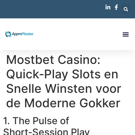
Mostbet Casino:
Quick‑Play Slots en
Snelle Winsten voor
de Moderne Gokker
1. The Pulse of
Short‑Session Play