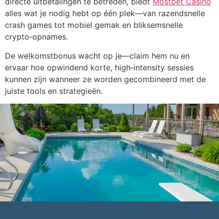
directe uitbetalingen te betreden, biedt
Mostbet Casino
alles wat je nodig hebt op één plek—van razendsnelle
crash games tot mobiel gemak en bliksemsnelle
crypto‑opnames.
De welkomstbonus wacht op je—claim hem nu en
ervaar hoe opwindend korte, high‑intensity sessies
kunnen zijn wanneer ze worden gecombineerd met de
juiste tools en strategieën.