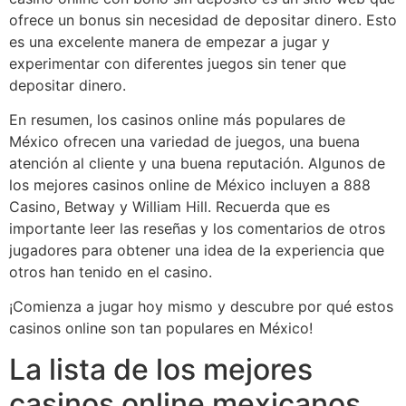
ofrece un bonus sin necesidad de depositar dinero. Esto
es una excelente manera de empezar a jugar y
experimentar con diferentes juegos sin tener que
depositar dinero.
En resumen, los casinos online más populares de
México ofrecen una variedad de juegos, una buena
atención al cliente y una buena reputación. Algunos de
los mejores casinos online de México incluyen a 888
Casino, Betway y William Hill. Recuerda que es
importante leer las reseñas y los comentarios de otros
jugadores para obtener una idea de la experiencia que
otros han tenido en el casino.
¡Comienza a jugar hoy mismo y descubre por qué estos
casinos online son tan populares en México!
La lista de los mejores
casinos online mexicanos