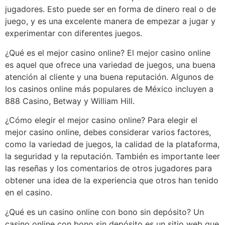
jugadores. Esto puede ser en forma de dinero real o de
juego, y es una excelente manera de empezar a jugar y
experimentar con diferentes juegos.
¿Qué es el mejor casino online? El mejor casino online
es aquel que ofrece una variedad de juegos, una buena
atención al cliente y una buena reputación. Algunos de
los casinos online más populares de México incluyen a
888 Casino, Betway y William Hill.
¿Cómo elegir el mejor casino online? Para elegir el
mejor casino online, debes considerar varios factores,
como la variedad de juegos, la calidad de la plataforma,
la seguridad y la reputación. También es importante leer
las reseñas y los comentarios de otros jugadores para
obtener una idea de la experiencia que otros han tenido
en el casino.
¿Qué es un casino online con bono sin depósito? Un
casino online con bono sin depósito es un sitio web que