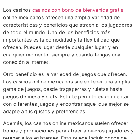
Los casinos
casinos con bono de bienvenida gratis
online mexicanos ofrecen una amplia variedad de
características y beneficios que atraen a los jugadores
de todo el mundo. Uno de los beneficios más
importantes es la comodidad y la flexibilidad que
ofrecen. Puedes jugar desde cualquier lugar y en
cualquier momento, siempre y cuando tengas una
conexión a internet.
Otro beneficio es la variedad de juegos que ofrecen.
Los casinos online mexicanos suelen tener una amplia
gama de juegos, desde tragaperras y ruletas hasta
juegos de mesa y slots. Esto te permite experimentar
con diferentes juegos y encontrar aquel que mejor se
adapte a tus gustos y preferencias.
Además, los casinos online mexicanos suelen ofrecer
bonos y promociones para atraer a nuevos jugadores y
retener a los existentes. Esto puede incluir bonos de