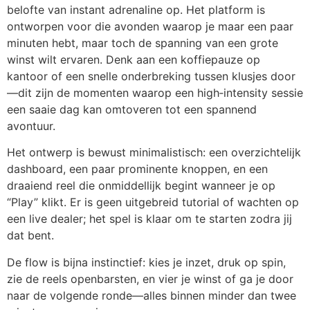
belofte van instant adrenaline op. Het platform is
ontworpen voor die avonden waarop je maar een paar
minuten hebt, maar toch de spanning van een grote
winst wilt ervaren. Denk aan een koffiepauze op
kantoor of een snelle onderbreking tussen klusjes door
—dit zijn de momenten waarop een high‑intensity sessie
een saaie dag kan omtoveren tot een spannend
avontuur.
Het ontwerp is bewust minimalistisch: een overzichtelijk
dashboard, een paar prominente knoppen, en een
draaiend reel die onmiddellijk begint wanneer je op
“Play” klikt. Er is geen uitgebreid tutorial of wachten op
een live dealer; het spel is klaar om te starten zodra jij
dat bent.
De flow is bijna instinctief: kies je inzet, druk op spin,
zie de reels openbarsten, en vier je winst of ga je door
naar de volgende ronde—alles binnen minder dan twee