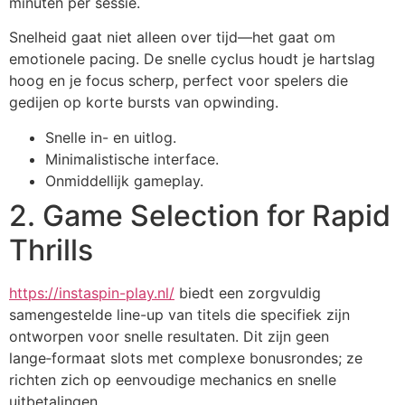
minuten per sessie.
Snelheid gaat niet alleen over tijd—het gaat om
emotionele pacing. De snelle cyclus houdt je hartslag
hoog en je focus scherp, perfect voor spelers die
gedijen op korte bursts van opwinding.
Snelle in- en uitlog.
Minimalistische interface.
Onmiddellijk gameplay.
2. Game Selection for Rapid
Thrills
https://instaspin-play.nl/
biedt een zorgvuldig
samengestelde line-up van titels die specifiek zijn
ontworpen voor snelle resultaten. Dit zijn geen
lange‑formaat slots met complexe bonusrondes; ze
richten zich op eenvoudige mechanics en snelle
uitbetalingen.