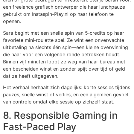
een freelance grafisch ontwerper die haar lunchpauze
gebruikt om Instaspin-Play.nl op haar telefoon te
openen.
Sara begint met een snelle spin van 5‑credits op haar
favoriete mini‑roulette spel. Ze wint een onverwachte
uitbetaling na slechts één spin—een kleine overwinning
die haar voor een volgende ronde betrokken houdt.
Binnen vijf minuten loopt ze weg van haar bureau met
een bescheiden winst en zonder spijt over tijd of geld
dat ze heeft uitgegeven.
Het verhaal herhaalt zich dagelijks: korte sessies tijdens
pauzes, snelle winst of verlies, en een algemeen gevoel
van controle omdat elke sessie op zichzelf staat.
8. Responsible Gaming in
Fast‑Paced Play