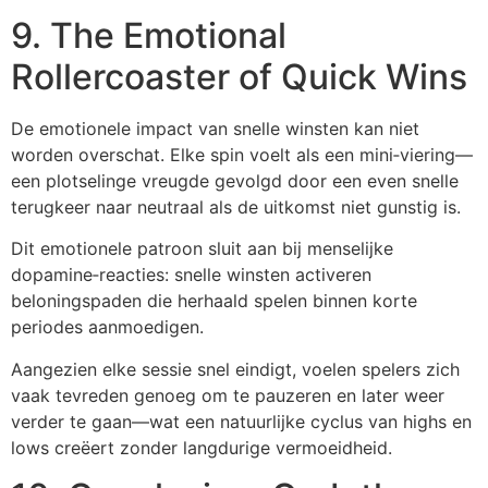
9. The Emotional
Rollercoaster of Quick Wins
De emotionele impact van snelle winsten kan niet
worden overschat. Elke spin voelt als een mini‑viering—
een plotselinge vreugde gevolgd door een even snelle
terugkeer naar neutraal als de uitkomst niet gunstig is.
Dit emotionele patroon sluit aan bij menselijke
dopamine‑reacties: snelle winsten activeren
beloningspaden die herhaald spelen binnen korte
periodes aanmoedigen.
Aangezien elke sessie snel eindigt, voelen spelers zich
vaak tevreden genoeg om te pauzeren en later weer
verder te gaan—wat een natuurlijke cyclus van highs en
lows creëert zonder langdurige vermoeidheid.