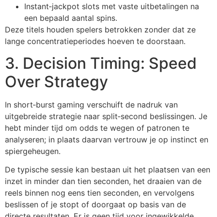
Instant‑jackpot slots met vaste uitbetalingen na
een bepaald aantal spins.
Deze titels houden spelers betrokken zonder dat ze
lange concentratieperiodes hoeven te doorstaan.
3. Decision Timing: Speed
Over Strategy
In short‑burst gaming verschuift de nadruk van
uitgebreide strategie naar split‑second beslissingen. Je
hebt minder tijd om odds te wegen of patronen te
analyseren; in plaats daarvan vertrouw je op instinct en
spiergeheugen.
De typische sessie kan bestaan uit het plaatsen van een
inzet in minder dan tien seconden, het draaien van de
reels binnen nog eens tien seconden, en vervolgens
beslissen of je stopt of doorgaat op basis van de
directe resultaten. Er is geen tijd voor ingewikkelde