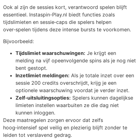
Ook al zijn de sessies kort, verantwoord spelen blijft
essentieel. Instaspin-Play.nl biedt functies zoals
tijdslimieten en sessie‑caps die spelers helpen
over‑spelen tijdens deze intense bursts te voorkomen.
Bijvoorbeeld:
Tijdslimiet waarschuwingen:
Je krijgt een
melding na vijf opeenvolgende spins als je nog niet
bent gestopt.
Inzetlimiet meldingen:
Als je totale inzet over een
sessie 200 credits overschrijdt, krijg je een
optionele waarschuwing voordat je verder inzet.
Zelf‑uitsluitingsopties:
Spelers kunnen dagelijkse
limieten instellen waarbuiten ze die dag niet
kunnen inloggen.
Deze maatregelen zorgen ervoor dat zelfs
hoog‑intensief spel veilig en plezierig blijft zonder te
leiden tot verslavend gedrag.