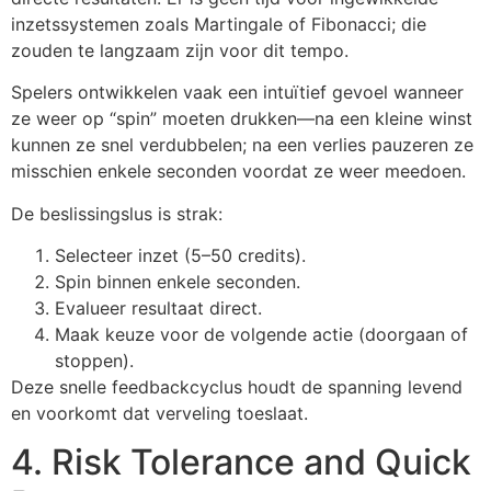
inzetssystemen zoals Martingale of Fibonacci; die
zouden te langzaam zijn voor dit tempo.
Spelers ontwikkelen vaak een intuïtief gevoel wanneer
ze weer op “spin” moeten drukken—na een kleine winst
kunnen ze snel verdubbelen; na een verlies pauzeren ze
misschien enkele seconden voordat ze weer meedoen.
De beslissingslus is strak:
Selecteer inzet (5–50 credits).
Spin binnen enkele seconden.
Evalueer resultaat direct.
Maak keuze voor de volgende actie (doorgaan of
stoppen).
Deze snelle feedbackcyclus houdt de spanning levend
en voorkomt dat verveling toeslaat.
4. Risk Tolerance and Quick