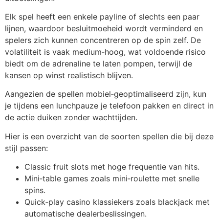
Elk spel heeft een enkele payline of slechts een paar
lijnen, waardoor besluitmoeheid wordt verminderd en
spelers zich kunnen concentreren op de spin zelf. De
volatiliteit is vaak medium‑hoog, wat voldoende risico
biedt om de adrenaline te laten pompen, terwijl de
kansen op winst realistisch blijven.
Aangezien de spellen mobiel‑geoptimaliseerd zijn, kun
je tijdens een lunchpauze je telefoon pakken en direct in
de actie duiken zonder wachttijden.
Hier is een overzicht van de soorten spellen die bij deze
stijl passen:
Classic fruit slots met hoge frequentie van hits.
Mini‑table games zoals mini‑roulette met snelle
spins.
Quick‑play casino klassiekers zoals blackjack met
automatische dealerbeslissingen.