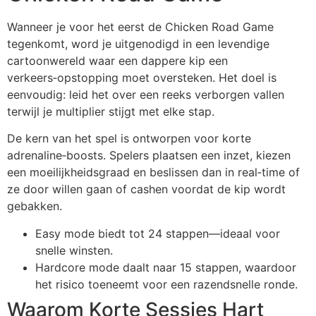
Wanneer je voor het eerst de Chicken Road Game
tegenkomt, word je uitgenodigd in een levendige
cartoonwereld waar een dappere kip een
verkeers‑opstopping moet oversteken. Het doel is
eenvoudig: leid het over een reeks verborgen vallen
terwijl je multiplier stijgt met elke stap.
De kern van het spel is ontworpen voor korte
adrenaline‑boosts. Spelers plaatsen een inzet, kiezen
een moeilijkheidsgraad en beslissen dan in real‑time of
ze door willen gaan of cashen voordat de kip wordt
gebakken.
Easy mode biedt tot 24 stappen—ideaal voor
snelle winsten.
Hardcore mode daalt naar 15 stappen, waardoor
het risico toeneemt voor een razendsnelle ronde.
Waarom Korte Sessies Hart