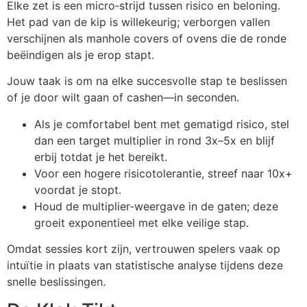
Elke zet is een micro‑strijd tussen risico en beloning.
Het pad van de kip is willekeurig; verborgen vallen
verschijnen als manhole covers of ovens die de ronde
beëindigen als je erop stapt.
Jouw taak is om na elke succesvolle stap te beslissen
of je door wilt gaan of cashen—in seconden.
Als je comfortabel bent met gematigd risico, stel
dan een target multiplier in rond 3x–5x en blijf
erbij totdat je het bereikt.
Voor een hogere risicotolerantie, streef naar 10x+
voordat je stopt.
Houd de multiplier‑weergave in de gaten; deze
groeit exponentieel met elke veilige stap.
Omdat sessies kort zijn, vertrouwen spelers vaak op
intuïtie in plaats van statistische analyse tijdens deze
snelle beslissingen.