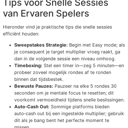
Tips voor Snelle Sessies
van Ervaren Spelers
Hieronder vind je praktische tips die snelle sessies
efficiënt houden:
Sweepstakes Strategie:
Begin met Easy mode; als
je consequent je target multiplier vroeg raakt, ga
dan in de volgende sessie een niveau omhoog.
Timeboxing:
Stel een timer in—zeg 5 minuten—en
probeer zoveel mogelijk rondes af te ronden
binnen dat tijdsbestek.
Bewuste Pauzes:
Pauzeer na elke 5 rondes 30
seconden om je mentale focus te resetten; dit
voorkomt vermoeidheid tijdens snelle beslissingen.
Auto‑Cash Out:
Sommige platforms bieden
auto‑cash out bij een ingestelde multiplier; gebruik
dit als je bang bent het perfecte moment te
missen.