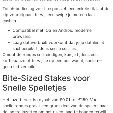
Touch‑bediening voelt responsief; een enkele tik laat de
kip vooruitgaan, terwijl een swipe je meteen laat
cashen.
Compatibel met iOS en Android moderne
browsers.
Laag dataverbruik voorkomt dat je je datalimiet
snel bereikt tijdens snelle sessies.
Omdat de rondes snel eindigen, kun je tijdens een
koffiepauze of terwijl je op een bus wacht, spelen—
geen tijd verspild.
Bite‑Sized Stakes voor
Snelle Spelletjes
Het inzetbereik is royaal: van €0.01 tot €150. Voor
snelle rondes gravit een groot deel van de spelers naar
de lagere inzetten om het risico laag te houden terwijl