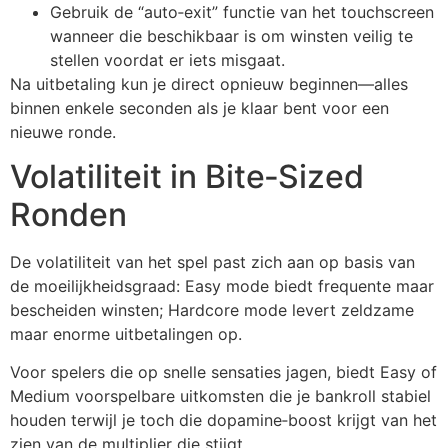
Gebruik de “auto‑exit” functie van het touchscreen
wanneer die beschikbaar is om winsten veilig te
stellen voordat er iets misgaat.
Na uitbetaling kun je direct opnieuw beginnen—alles
binnen enkele seconden als je klaar bent voor een
nieuwe ronde.
Volatiliteit in Bite‑Sized
Ronden
De volatiliteit van het spel past zich aan op basis van
de moeilijkheidsgraad: Easy mode biedt frequente maar
bescheiden winsten; Hardcore mode levert zeldzame
maar enorme uitbetalingen op.
Voor spelers die op snelle sensaties jagen, biedt Easy of
Medium voorspelbare uitkomsten die je bankroll stabiel
houden terwijl je toch die dopamine‑boost krijgt van het
zien van de multiplier die stijgt.