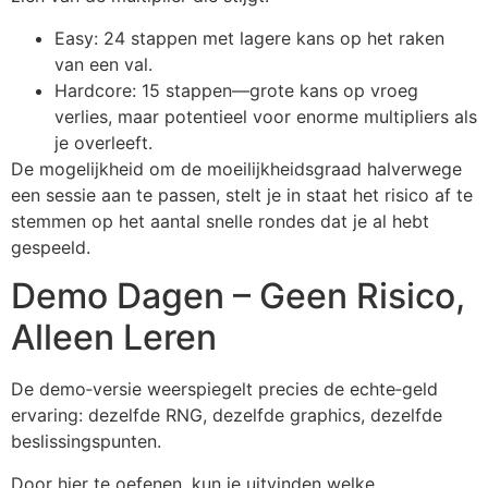
Easy: 24 stappen met lagere kans op het raken
van een val.
Hardcore: 15 stappen—grote kans op vroeg
verlies, maar potentieel voor enorme multipliers als
je overleeft.
De mogelijkheid om de moeilijkheidsgraad halverwege
een sessie aan te passen, stelt je in staat het risico af te
stemmen op het aantal snelle rondes dat je al hebt
gespeeld.
Demo Dagen – Geen Risico,
Alleen Leren
De demo‑versie weerspiegelt precies de echte‑geld
ervaring: dezelfde RNG, dezelfde graphics, dezelfde
beslissingspunten.
Door hier te oefenen, kun je uitvinden welke