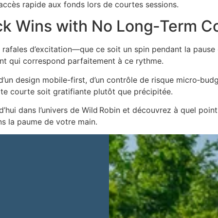
n accès rapide aux fonds lors de courtes sessions.
ick Wins with No Long‑Term 
s rafales d’excitation—que ce soit un spin pendant la pause
t qui correspond parfaitement à ce rythme.
un design mobile-first, d’un contrôle de risque micro‑budge
ite courte soit gratifiante plutôt que précipitée.
’hui dans l’univers de Wild Robin et découvrez à quel poin
s la paume de votre main.