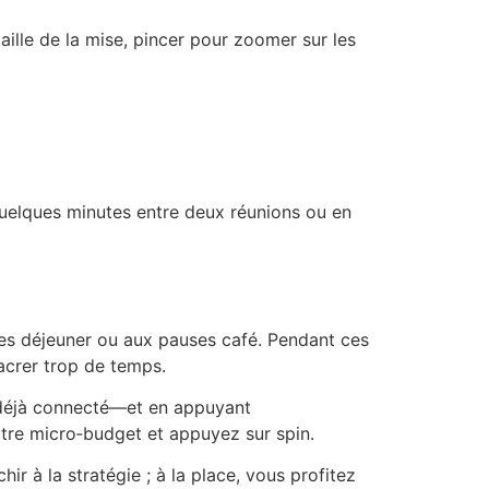
taille de la mise, pincer pour zoomer sur les
quelques minutes entre deux réunions ou en
s déjeuner ou aux pauses café. Pendant ces
sacrer trop de temps.
 déjà connecté—et en appuyant
tre micro‑budget et appuyez sur spin.
r à la stratégie ; à la place, vous profitez