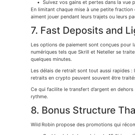
Suivez vos gains et pertes dans la vue po
En limitant chaque mise à une petite fractio
aiment jouer pendant leurs trajets ou leurs pa
7. Fast Deposits and L
Les options de paiement sont conçues pour la 
numériques tels que Skrill et Neteller se tr
quelques minutes.
Les délais de retrait sont tout aussi rapides :
retraits en crypto peuvent souvent être trait
Ce qui facilite le transfert d’argent en dehor
rythme.
8. Bonus Structure Tha
Wild Robin propose des promotions qui récomp