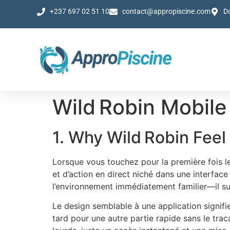
+237 697 02 51 10
contact@appropiscine.com
D
Wild Robin Mobile
1. Why Wild Robin Feel
Lorsque vous touchez pour la première fois l
et d’action en direct niché dans une interface 
l’environnement immédiatement familier—il suf
Le design semblable à une application signif
tard pour une autre partie rapide sans le tra