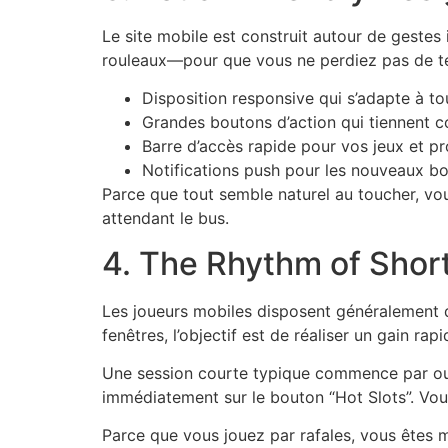
Le site mobile est construit autour de gestes i
rouleaux—pour que vous ne perdiez pas de t
Disposition responsive qui s’adapte à tout
Grandes boutons d’action qui tiennent 
Barre d’accès rapide pour vos jeux et p
Notifications push pour les nouveaux bo
Parce que tout semble naturel au toucher, vo
attendant le bus.
4. The Rhythm of Shor
Les joueurs mobiles disposent généralement
fenêtres, l’objectif est de réaliser un gain ra
Une session courte typique commence par ouv
immédiatement sur le bouton “Hot Slots”. Vou
Parce que vous jouez par rafales, vous êtes mo