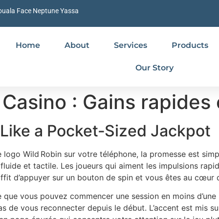
ouala Face Neptune Yassa
Home
About
Services
Products
Our Story
 Casino : Gains rapide
 Like a Pocket‑Sized Jackpot
e logo Wild Robin sur votre téléphone, la promesse est sim
fluide et tactile. Les joueurs qui aiment les impulsions rapi
fit d’appuyer sur un bouton de spin et vous êtes au cœur d
ie que vous pouvez commencer une session en moins d’une mi
cas de vous reconnecter depuis le début. L’accent est mis 