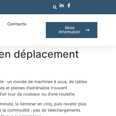
Contacts
More
Information
s en déplacement
ple : un monde de machines à sous, de tables
des et pleines d’adrénaline trouvent
’un tour de rouleaux ou d’une roulette.
nute, la terminer en cinq, puis revenir plus
sur la commodité ; pas de téléchargements