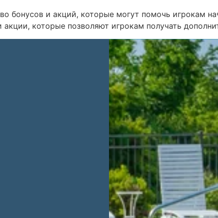
тво бонусов и акций, которые могут помочь игрокам на
и акции, которые позволяют игрокам получать дополни