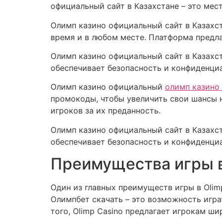
официальный сайт в Казахстане – это мес
Олимп казино официальный сайт в Казахст
время и в любом месте. Платформа предла
Олимп казино официальный сайт в Казахст
обеспечивает безопасность и конфиденци
Олимп казино официальный
олимп казино
промокоды, чтобы увеличить свои шансы 
игроков за их преданность.
Олимп казино официальный сайт в Казахст
обеспечивает безопасность и конфиденци
Преимущества игры в
Один из главных преимуществ игры в Olim
Олимпбет скачать – это возможность игра
того, Olimp Casino предлагает игрокам ш