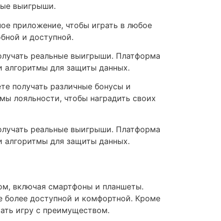
ные выигрыши.
ное приложение, чтобы играть в любое
обной и доступной.
получать реальные выигрыши. Платформа
и алгоритмы для защиты данных.
ете получать различные бонусы и
мы лояльности, чтобы наградить своих
получать реальные выигрыши. Платформа
и алгоритмы для защиты данных.
ом, включая смартфоны и планшеты.
ще более доступной и комфортной. Кроме
чать игру с преимуществом.