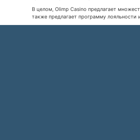
В целом, Olimp Casino предлагает множес
также предлагает программу лояльности 