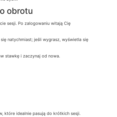
go obrotu
ie sesji. Po zalogowaniu witają Cię
ię natychmiast; jeśli wygrasz, wyświetla się
aw stawkę i zaczynaj od nowa.
tóre idealnie pasują do krótkich sesji.