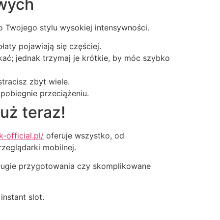
owych
do Twojego stylu wysokiej intensywności.
łaty pojawiają się częściej.
ikać; jednak trzymaj je krótkie, by móc szybko
tracisz zbyt wiele.
pobiegnie przeciążeniu.
uż teraz!
-official.pl/
oferuje wszystko, od
eglądarki mobilnej.
 długie przygotowania czy skomplikowane
nstant slot.