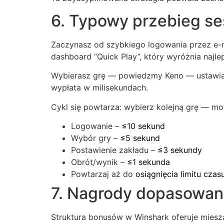
6. Typowy przebieg ses
Zaczynasz od szybkiego logowania przez e-ma
dashboard “Quick Play”, który wyróżnia najlep
Wybierasz grę — powiedzmy Keno — ustawiasz s
wypłata w milisekundach.
Cykl się powtarza: wybierz kolejną grę — m
Logowanie –
≤10 sekund
Wybór gry –
≤5 sekund
Postawienie zakładu –
≤3 sekundy
Obrót/wynik –
≤1 sekunda
Powtarzaj aż do
osiągnięcia limitu czas
7. Nagrody dopasowan
Struktura bonusów w Winshark oferuje miesza