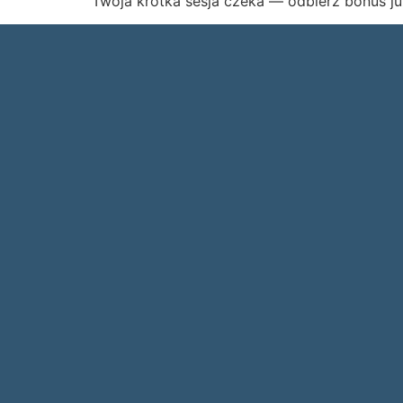
Twoja krótka sesja czeka — odbierz bonus już