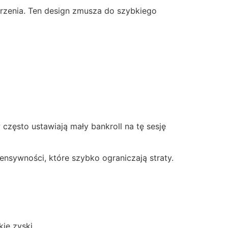
derzenia. Ten design zmusza do szybkiego
często ustawiają mały bankroll na tę sesję
ensywności, które szybko ograniczają straty.
ie zyski.