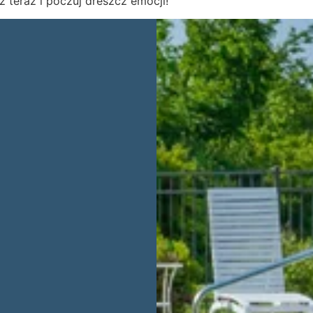
 teraz i poczuj dreszcz emocji!