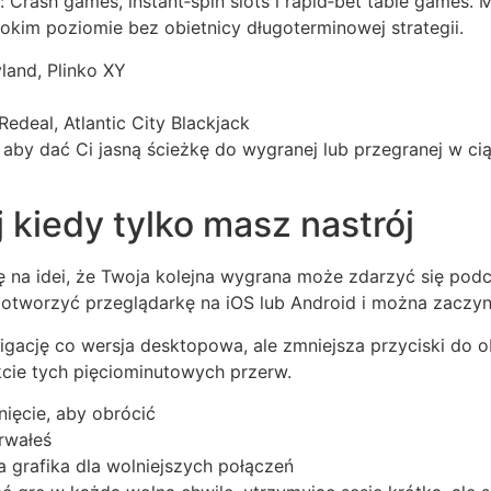
: Crash games, instant‑spin slots i rapid‑bet table games
okim poziomie bez obietnicy długoterminowej strategii.
land, Plinko XY
edeal, Atlantic City Blackjack
aby dać Ci jasną ścieżkę do wygranej lub przegranej w cią
j kiedy tylko masz nastrój
 na idei, że Twoja kolejna wygrana może zdarzyć się podc
 otworzyć przeglądarkę na iOS lub Android i można zaczyn
ację co wersja desktopowa, ale zmniejsza przyciski do ob
kcie tych pięciominutowych przerw.
nięcie, aby obrócić
rwałeś
 grafika dla wolniejszych połączeń