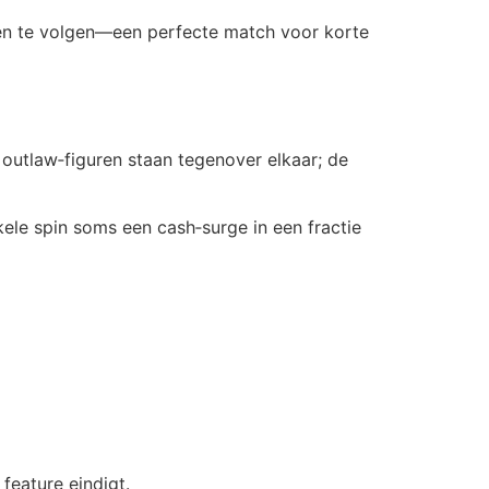
len te volgen—een perfecte match voor korte
 outlaw‑figuren staan tegenover elkaar; de
kele spin soms een cash‑surge in een fractie
feature eindigt.