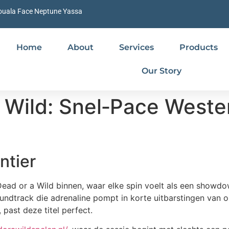
ouala Face Neptune Yassa
Home
About
Services
Products
Our Story
Wild: Snel‑Pace Wester
ntier
Dead or a Wild binnen, waar elke spin voelt als een showdo
ndtrack die adrenaline pompt in korte uitbarstingen van o
, past deze titel perfect.