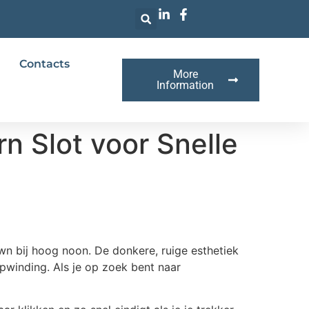
Contacts
More
Information
n Slot voor Snelle
wn bij hoog noon. De donkere, ruige esthetiek
pwinding. Als je op zoek bent naar