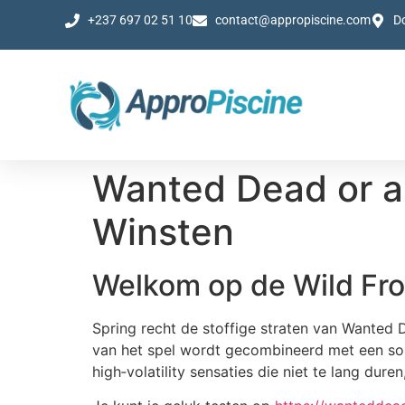
+237 697 02 51 10
contact@appropiscine.com
D
Wanted Dead or a 
Winsten
Welkom op de Wild Fro
Spring recht de stoffige straten van Wanted 
van het spel wordt gecombineerd met een sou
high‑volatility sensaties die niet te lang duren