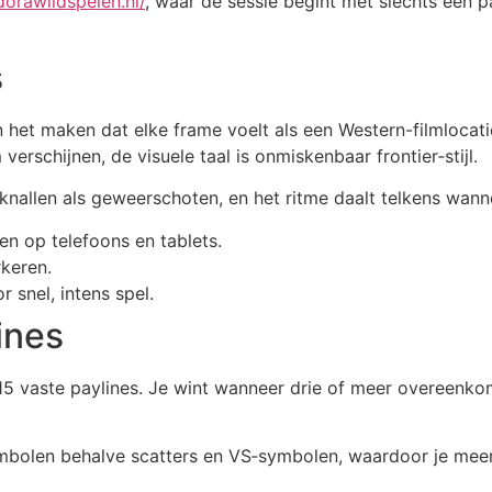
orawildspelen.nl/
, waar de sessie begint met slechts een pa
s
 het maken dat elke frame voelt als een Western-filmlocati
verschijnen, de visuele taal is onmiskenbaar frontier‑stijl.
allen als geweerschoten, en het ritme daalt telkens wanne
en op telefoons en tablets.
rkeren.
 snel, intens spel.
ines
 15 vaste paylines. Je wint wanneer drie of meer overeenk
mbolen behalve scatters en VS‑symbolen, waardoor je meer