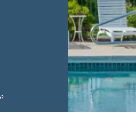
e?
nd