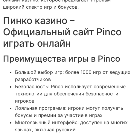
широкий спектр игр и бонусов.
Пинко казино –
Официальный сайт Pinco
играть онлайн
Преимущества игры в Pinco
Большой выбор игр: более 1000 игр от ведущих
разработчиков
Безопасность: Pinco использует современные
технологии для обеспечения безопасности
игроков
Лояльная программа: игроки могут получать
бонусы и премии за участие в играх
Многоязычный интерфейс: доступен на многих
языках, включая русский