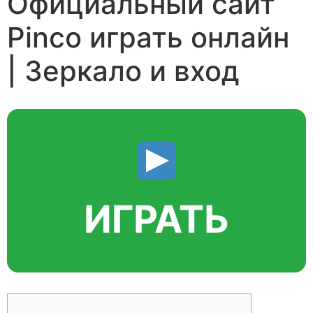
Официальный сайт
Pinco играть онлайн
| Зеркало и вход
ИГРАТЬ