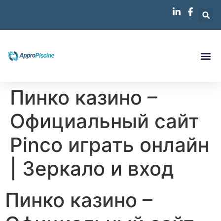
Пинко казино –
Официальный сайт
Pinco играть онлайн
| Зеркало и вход
Пинко казино –