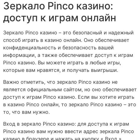
Зеркало Pinco казино:
доступ к играм онлайн
Зеркало Pinco казино – это безопасный и надежный
способ играть в казино онлайн. Оно обеспечивает
конфиденциальность и безопасность вашей
информации, а также обеспечивает доступ к играм
Pinco казино. Вы можете играть в любые игры,
которые вам нравятся, и получать выигрыши.
Важно отметить, что зеркало Pinco казино не
является официальным сайтом, но оно обеспечивает
доступ к играм Pinco казино. Если вы хотите играть
в казино Pinco онлайн, то зеркало Pinco казино – это
то, что вам нужно.
Вход в зеркало Pinco казино: для доступа к играм
Pinco казино вам нужно ввести адрес зеркала Pinco
казино в браузере и нажать на кнопку « Вход ».