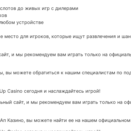
 слотов до живых игр с дилерами
ков
 любом устройстве
ое место для игроков, которые ищут развлечения и ша
сайт, и мы рекомендуем вам играть только на официал
мы, вы можете обратиться к нашим специалистам по по
Up Casino сегодня и наслаждайтесь игрой!
льный сайт, и мы рекомендуем вам играть только на о
Ап Казино, вы можете найти ее на нашем официальном 