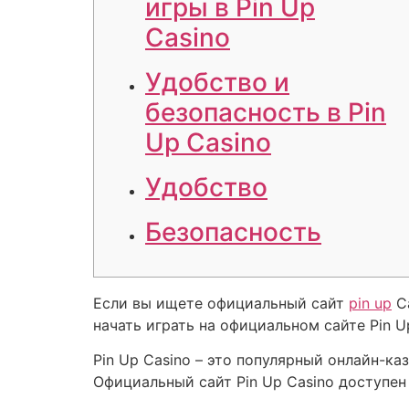
игры в Pin Up
Casino
Удобство и
безопасность в Pin
Up Casino
Удобство
Безопасность
Если вы ищете официальный сайт
pin up
Ca
начать играть на официальном сайте Pin U
Pin Up Casino – это популярный онлайн-ка
Официальный сайт Pin Up Casino доступен