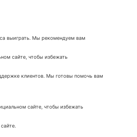
нса выиграть. Мы рекомендуем вам
ьном сайте, чтобы избежать
ддержке клиентов. Мы готовы помочь вам
фициальном сайте, чтобы избежать
сайте.