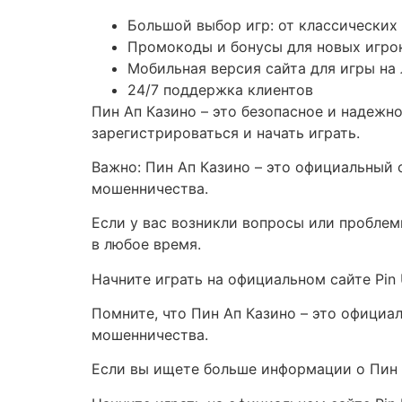
Большой выбор игр: от классических
Промокоды и бонусы для новых игро
Мобильная версия сайта для игры на
24/7 поддержка клиентов
Пин Ап Казино – это безопасное и надежн
зарегистрироваться и начать играть.
Важно: Пин Ап Казино – это официальный 
мошенничества.
Если у вас возникли вопросы или пробле
в любое время.
Начните играть на официальном сайте Pin 
Помните, что Пин Ап Казино – это официа
мошенничества.
Если вы ищете больше информации о Пин 