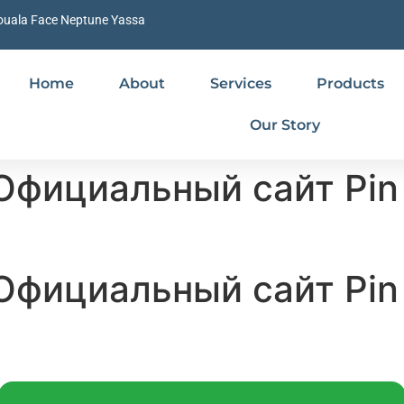
ouala Face Neptune Yassa
Home
About
Services
Products
Our Story
Официальный сайт Pin 
Официальный сайт Pin 