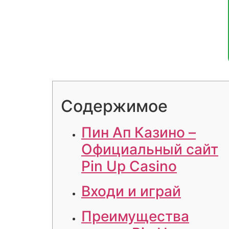
Содержимое
Пин Ап Казино –
Официальный сайт
Pin Up Casino
Входи и играй
Преимущества