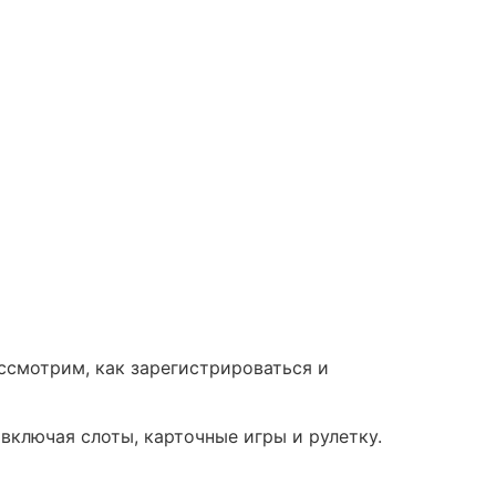
ассмотрим, как зарегистрироваться и
 включая слоты, карточные игры и рулетку.