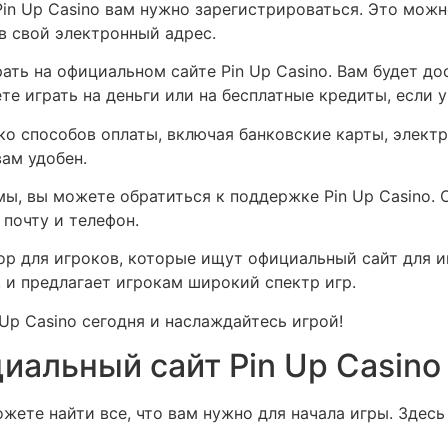
Pin Up Casino вам нужно зарегистрироваться. Это можн
в свой электронный адрес.
ать на официальном сайте Pin Up Casino. Вам будет до
те играть на деньги или на бесплатные кредиты, если у
ько способов оплаты, включая банковские карты, элект
ам удобен.
мы, вы можете обратиться к поддержке Pin Up Casino.
 почту и телефон.
ыбор для игроков, которые ищут официальный сайт для 
, и предлагает игрокам широкий спектр игр.
Up Casino сегодня и наслаждайтесь игрой!
иальный сайт Pin Up Casino
ожете найти все, что вам нужно для начала игры. Здес