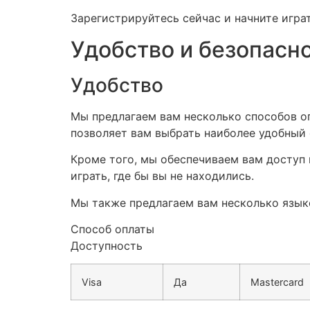
Зарегистрируйтесь сейчас и начните играт
Удобство и безопасно
Удобство
Мы предлагаем вам несколько способов опла
позволяет вам выбрать наиболее удобный
Кроме того, мы обеспечиваем вам доступ 
играть, где бы вы не находились.
Мы также предлагаем вам несколько языко
Способ оплаты
Доступность
Visa
Да
Mastercard