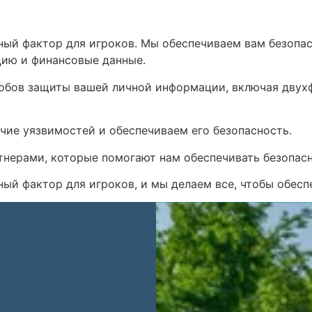
жный фактор для игроков. Мы обеспечиваем вам безоп
ию и финансовые данные.
собов защиты вашей личной информации, включая дву
чие уязвимостей и обеспечиваем его безопасность.
нерами, которые помогают нам обеспечивать безопасно
ный фактор для игроков, и мы делаем все, чтобы обес