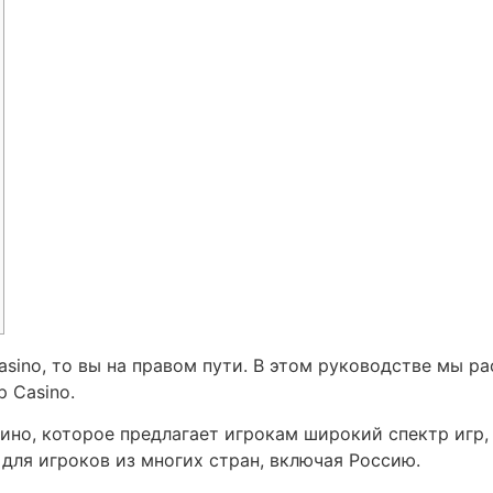
sino, то вы на правом пути. В этом руководстве мы р
p Casino.
зино, которое предлагает игрокам широкий спектр игр,
 для игроков из многих стран, включая Россию.