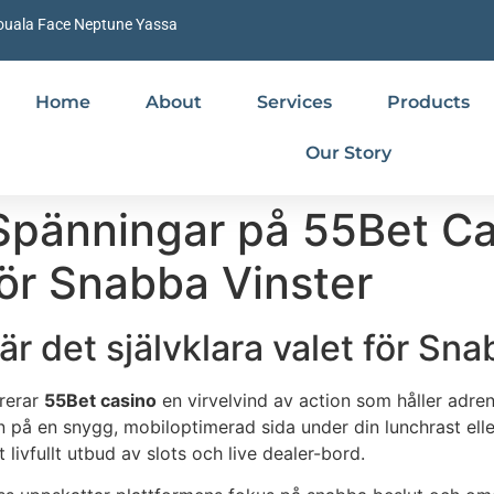
ouala Face Neptune Yassa
Home
About
Services
Products
Our Story
pänningar på 55Bet Ca
för Snabba Vinster
är det självklara valet för Sn
ererar
55Bet casino
en virvelvind av action som håller adre
a in på en snygg, mobiloptimerad sida under din lunchrast el
livfullt utbud av slots och live dealer-bord.