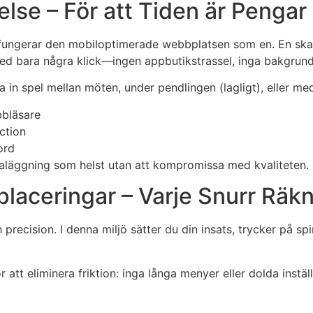
lse – För att Tiden är Pengar
fungerar den mobiloptimerade webbplatsen som en. En skarp
 med bara några klick—ingen appbutikstrassel, inga bakgrun
 in spel mellan möten, under pendlingen (lagligt), eller me
bbläsare
ction
ord
maläggning som helst utan att kompromissa med kvaliteten.
laceringar – Varje Snurr Räk
precision. I denna miljö sätter du din insats, trycker på sp
 att eliminera friktion: inga långa menyer eller dolda instäl