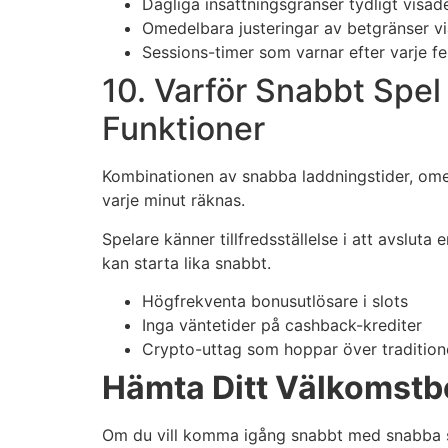
Dagliga insättningsgränser tydligt visad
Omedelbara justeringar av betgränser vi
Sessions-timer som varnar efter varje f
10. Varför Snabbt Spel
Funktioner
Kombinationen av snabba laddningstider, ome
varje minut räknas.
Spelare känner tillfredsställelse i att avslu
kan starta lika snabbt.
Högfrekventa bonusutlösare i slots
Inga väntetider på cashback-krediter
Crypto-uttag som hoppar över tradition
Hämta Ditt Välkomstb
Om du vill komma igång snabbt med snabba sn