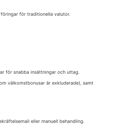
ringar för traditionella valutor.
ar för snabba insättningar och uttag.
en om välkomstbonusar är exkluderade), samt
kräftelsemail eller manuell behandling.