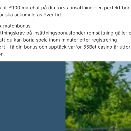
till €100 matchat på din första insättning—en perfekt boos
ar ska ackumuleras över tid.
rak matchbonus
ttningskrav på insättningsbonusfonder (omsättning gäller 
tt du kan börja spela inom minuter efter registrering
bort—få din bonus och upptäck varför 55Bet casino är utform
on.