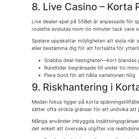
8. Live Casino – Kort
Live dealer-spel på 55Bet är anpassade för sp
roulette avslutas inom tio minuter tack vare 
Spelare uppskattar möjligheten att sluta när s
eller bestämma dig för att fortsätta för ytter
Snabba deal-hastigheter—kort blandas 
Rundtider begränsade till under tio minu
Flera bord för att hålla variationen hög
9. Riskhantering i Kor
Medan fokus ligger på korta spänningstillfäll
sätter ofta strikta gränser för att undvika att 
Många använder inbyggda insättningsgränser (t
det enkelt att övervaka utgifter via realtidsi