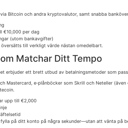
ia Bitcoin och andra kryptovalutor, samt snabba banköverfö
ng
ll €10,000 per dag
ingar (utom bankavgifter)
 översätts till verkligt värde nästan omedelbart.
som Matchar Ditt Tempo
Bet erbjuder ett brett utbud av betalningsmetoder som pass
a och Mastercard, e‑plånböcker som Skrill och Neteller (äv
tecoin.
r upp till €2,000
inje
ftelsetid
 fylla på ditt konto på några sekunder—utan att vänta på be