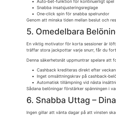
Auto‑bet-funktion för kontinuerligt spel
Snabba insatsjusteringsreglage
One‑click spin för snabba spelrundor
Genom att minska tiden mellan beslut och res
5. Omedelbara Belönin
En viktig motivator för korta sessioner är l
träffar stora jackpottar varje snurr, får du for
Denna säkerhetsnät uppmuntrar spelare att for
Cashback krediteras direkt efter veckan
Inget omsättningskrav på cashback-bel
Automatisk tillämpning vid nästa insättni
Sådana belöningar förstärker spänningen i va
6. Snabba Uttag – Dina 
Ingen gillar att vänta dagar på att vinsten sk