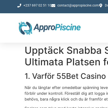
+237 697 02 51 10
contact@appropiscine.com
D
Upptäck Snabba S
Ultimata Platsen 
1. Varför 55Bet Casino 
När du längtar efter omedelbar spänning lev
förblir under kontroll. Föreställ dig att logg
behövs, bara några klick och du är framför ett 