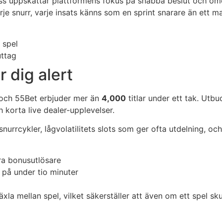
ss uppskattar plattformens fokus på snabba beslut och omed
rje snurr, varje insats känns som en sprint snarare än ett m
 spel
uttag
 dig alert
, och 55Bet erbjuder mer än
4,000
titlar under ett tak. Utbu
h korta live dealer-upplevelser.
nurrcykler, lågvolatilitets slots som ger ofta utdelning, o
ra bonusutlösare
 på under tio minuter
la mellan spel, vilket säkerställer att även om ett spel skul