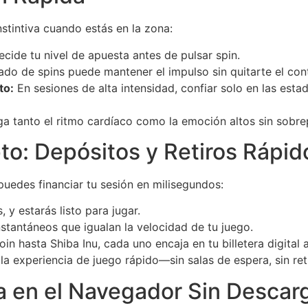
nstintiva cuando estás en la zona:
cide tu nivel de apuesta antes de pulsar spin.
do de spins puede mantener el impulso sin quitarte el cont
to:
En sesiones de alta intensidad, confiar solo en las esta
a tanto el ritmo cardíaco como la emoción altos sin sobre
to: Depósitos y Retiros Rápid
 puedes financiar tu sesión en milisegundos:
y estarás listo para jugar.
stantáneos que igualan la velocidad de tu juego.
in hasta Shiba Inu, cada uno encaja en tu billetera digital a
a la experiencia de juego rápido—sin salas de espera, sin ret
ga en el Navegador Sin Descar