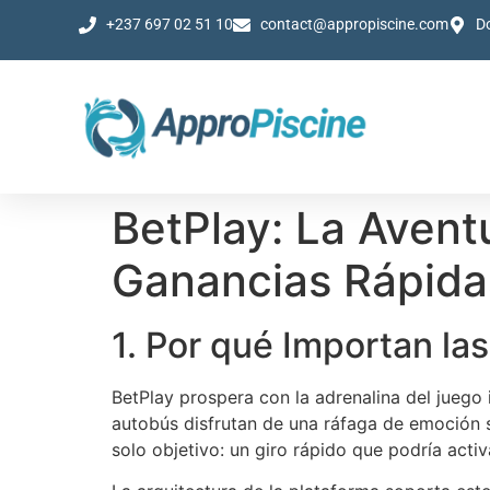
+237 697 02 51 10
contact@appropiscine.com
D
BetPlay: La Aventu
Ganancias Rápida
1. Por qué Importan la
BetPlay prospera con la adrenalina del juego
autobús disfrutan de una ráfaga de emoción s
solo objetivo: un giro rápido que podría acti