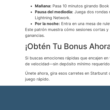
Mañana:
Pasa 10 minutos girando Book 
Pausa del mediodía:
Juega dos rondas rá
Lightning Network.
Por la noche:
Entra en una mesa de rulet
Este patrón muestra cómo sesiones cortas y d
ganancias.
¡Obtén Tu Bonus Ahora
Si buscas emociones rápidas que encajen en 
de velocidad—sin depósito mínimo requerido 
Únete ahora, gira esos carretes en Starburst
juego rápido.