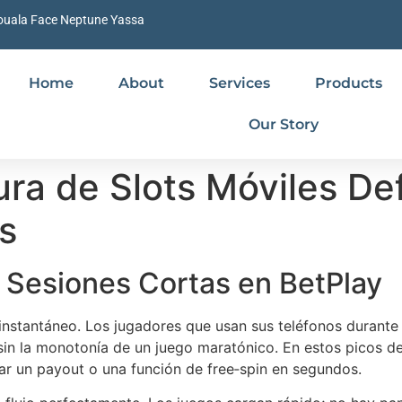
ouala Face Neptune Yassa
Home
About
Services
Products
Our Story
ra de Slots Móviles Def
s
s Sesiones Cortas en BetPlay
 instantáneo. Los jugadores que usan sus teléfonos durante
in la monotonía de un juego maratónico. En estos picos de 
var un payout o una función de free‑spin en segundos.