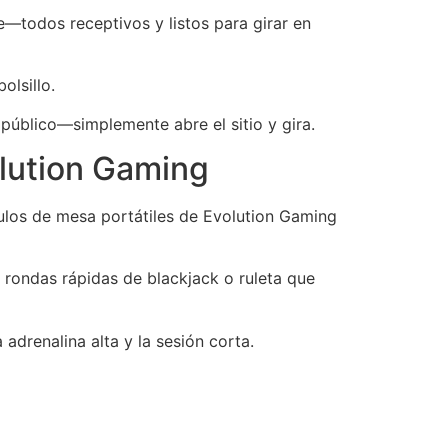
—todos receptivos y listos para girar en
olsillo.
público—simplemente abre el sitio y gira.
olution Gaming
ítulos de mesa portátiles de Evolution Gaming
 rondas rápidas de blackjack o ruleta que
drenalina alta y la sesión corta.