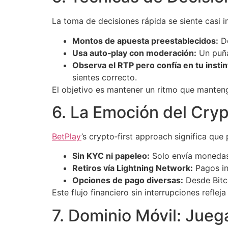
La toma de decisiones rápida se siente casi i
Montos de apuesta preestablecidos:
De
Usa auto‑play con moderación:
Un puña
Observa el RTP pero confía en tu instin
sientes correcto.
El objetivo es mantener un ritmo que manteng
6. La Emoción del Cryp
BetPlay
’s crypto‑first approach significa que
Sin KYC ni papeleo:
Solo envía monedas, 
Retiros vía Lightning Network:
Pagos in
Opciones de pago diversas:
Desde Bitco
Este flujo financiero sin interrupciones reflej
7. Dominio Móvil: Jue