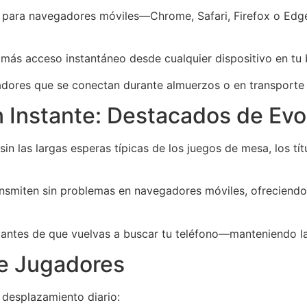
a para navegadores móviles—Chrome, Safari, Firefox o Edge
ás acceso instantáneo desde cualquier dispositivo en tu b
adores que se conectan durante almuerzos o en transporte 
n Instante: Destacados de Ev
 sin las largas esperas típicas de los juegos de mesa, los t
ransmiten sin problemas en navegadores móviles, ofreciendo
antes de que vuelvas a buscar tu teléfono—manteniendo la a
de Jugadores
 desplazamiento diario: