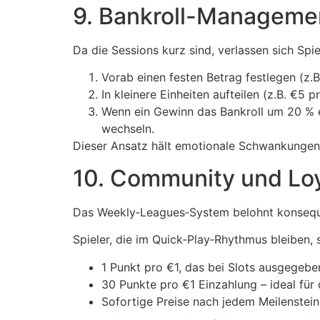
9. Bankroll-Managemen
Da die Sessions kurz sind, verlassen sich Spi
Vorab einen festen Betrag festlegen (z.B
In kleinere Einheiten aufteilen (z.B. €5 p
Wenn ein Gewinn das Bankroll um 20 % er
wechseln.
Dieser Ansatz hält emotionale Schwankungen 
10. Community und Loy
Das Weekly‑Leagues‑System belohnt konsequen
Spieler, die im Quick‑Play‑Rhythmus bleiben,
1 Punkt pro €1, das bei Slots ausgegebe
30 Punkte pro €1 Einzahlung – ideal für 
Sofortige Preise nach jedem Meilenstein