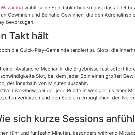
,
Wazamba
wählt seine Spielbibliothek so aus, dass Titel 
m an Gewinnen und Beinahe‑Gewinnen, die den Adrenalinspieg
ay bevorzugen.
n Takt hält
 doch die Quick‑Play‑Gemeinde tendiert zu Slots, die innerh
 einer Avalanche‑Mechanik, die Ergebnisse fast sofort liefe
chwindigkeits‑Slot, bei dem jeder Spin einen großen Gewi
ch, der innerhalb von Minuten auszahlt.
ktive Live‑Show, bei der jede Runde in weniger als einer Mi
tezeiten verkürzen und den Spielern ermöglichen, den Ner
Wie sich kurze Sessions anfüh
hen fünf und fünfzehn Minuten, besonders während Mittag