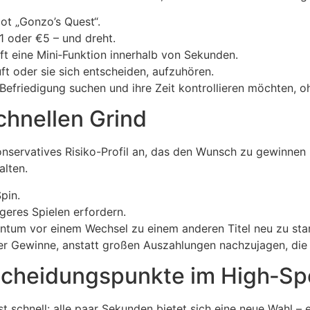
lot „Gonzo’s Quest“.
1 oder €5 – und dreht.
ft eine Mini‑Funktion innerhalb von Sekunden.
uft oder sie sich entscheiden, aufzuhören.
e Befriedigung suchen und ihre Zeit kontrollieren möchten, 
schnellen Grind
onservatives Risiko-Profil an, das den Wunsch zu gewinnen
alten.
pin.
geres Spielen erfordern.
tum vor einem Wechsel zu einem anderen Titel neu zu star
iner Gewinne, anstatt großen Auszahlungen nachzujagen, die 
ntscheidungspunkte im High‑S
t schnell: alle paar Sekunden bietet sich eine neue Wahl – 