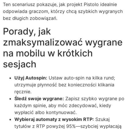
Ten scenariusz pokazuje, jak projekt Pistolo idealnie
odpowiada graczom, którzy chcą szybkich wygranych
bez długich zobowiązań.
Porady, jak
zmaksymalizować wygrane
na mobilu w krótkich
sesjach
Użyj Autospin:
Ustaw auto‑spin na kilka rund;
utrzymuje płynność bez konieczności klikania
ręcznie.
Śledź swoje wygrane:
Zapisz szybko wygrane po
każdym spinie, aby móc zdecydować, kiedy
wypłacić albo kontynuować.
Wybieraj automaty z wysokim RTP:
Szukaj
tytułów z RTP powyżej 95%—szybciej wypłacają