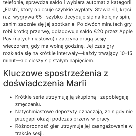
telefonie, sprawdza saldo i wybiera automat z kategorii
„Flash”, który obiecuje szybkie wypłaty. Stawia €1, kręci
raz, wygrywa €5 i szybko decyduje się na kolejny spin,
zanim zacznie się jej spotkanie. Po dwóch minutach gry
robi krótką przerwę, doładowuje saldo €20 przez Apple
Pay (natychmiastowo) i zaczyna drugą sesję
wieczorem, gdy ma wolną godzinę. Jej czas gry
rozkłada się na krótkie interwały—każdy trwający 10–15
minut—ale cieszy się stałym napięciem.
Kluczowe spostrzeżenia z
doświadczenia Marii
Krótkie serie utrzymują ją skupioną i zapobiegają
zmęczeniu.
Natychmiastowe depozyty oznaczają, że nigdy nie
przegapi okazji podczas przerw w pracy.
Różnorodność gier utrzymuje jej zaangażowanie w
trakcie sesji.