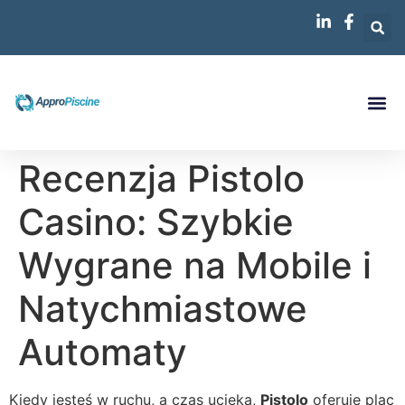
Recenzja Pistolo
Casino: Szybkie
Wygrane na Mobile i
Natychmiastowe
Automaty
Kiedy jesteś w ruchu, a czas ucieka,
Pistolo
oferuje plac