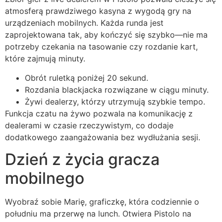
atmosferą prawdziwego kasyna z wygodą gry na
urządzeniach mobilnych. Każda runda jest
zaprojektowana tak, aby kończyć się szybko—nie ma
potrzeby czekania na tasowanie czy rozdanie kart,
które zajmują minuty.
Obrót ruletką poniżej 20 sekund.
Rozdania blackjacka rozwiązane w ciągu minuty.
Żywi dealerzy, którzy utrzymują szybkie tempo.
Funkcja czatu na żywo pozwala na komunikację z
dealerami w czasie rzeczywistym, co dodaje
dodatkowego zaangażowania bez wydłużania sesji.
Dzień z życia gracza
mobilnego
Wyobraź sobie Marię, graficzkę, która codziennie o
południu ma przerwę na lunch. Otwiera Pistolo na