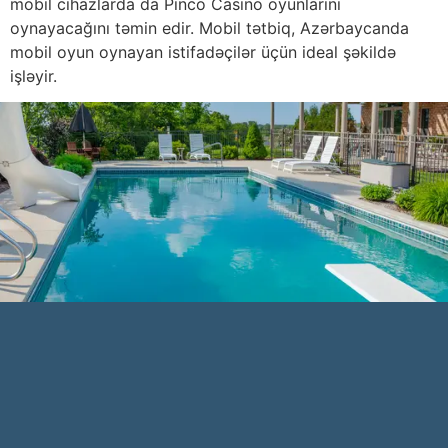
mobil cihazlarda da Pinco Casino oyunlarını
oynayacağını təmin edir. Mobil tətbiq, Azərbaycanda
mobil oyun oynayan istifadəçilər üçün ideal şəkildə
işləyir.