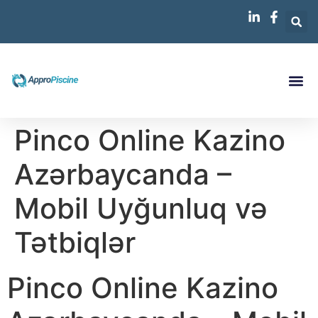
Pinco Online Kazino
Azərbaycanda –
Mobil Uyğunluq və
Tətbiqlər
Pinco Online Kazino