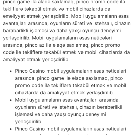
pinco game ilə əlaqə saxlamaq, pinco promo code ilə
təkliflərə təkabül etmək və mobil cihazlarda da
əməliyyat etmək yerləşdirilib. Mobil uygulamaların əsas
avantajları arasında, oyunların sürəti və istehsalı, cihazın
bərabərlikli işləməsi və daha yaxşı oyunçu deneyimi
yerləşdirilib. Mobil uygulamaların əsas nəticələri
arasında, pinco az ilə əlaqə saxlamaq, pinco promo
code ilə təkliflərə təkabül etmək və mobil cihazlarda da
əməliyyat etmək yerləşdirilib.
Pinco Casino mobil uygulamaların əsas nəticələri
arasında, pinco game ilə əlaqə saxlamaq, pinco
promo code ilə təkliflərə təkabül etmək və mobil
cihazlarda da əməliyyat etmək yerləşdirilib.
Mobil uygulamaların əsas avantajları arasında,
oyunların sürəti və istehsalı, cihazın bərabərlikli
işləməsi və daha yaxşı oyunçu deneyimi
yerləşdirilib.
Pinco Casino mobil uygulamaların əsas nəticələri