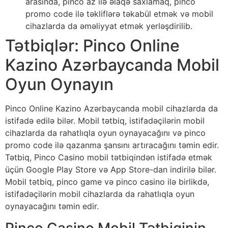
arasında, pinco az ilə əlaqə saxlamaq, pinco
promo code ilə təkliflərə təkabül etmək və mobil
cihazlarda da əməliyyat etmək yerləşdirilib.
Tətbiqlər: Pinco Online
Kazino Azərbaycanda Mobil
Oyun Oynayın
Pinco Online Kazino Azərbaycanda mobil cihazlarda da
istifadə edilə bilər. Mobil tətbiq, istifadəçilərin mobil
cihazlarda da rahatlıqla oyun oynayacağını və pinco
promo code ilə qazanma şansını artıracağını təmin edir.
Tətbiq, Pinco Casino mobil tətbiqindən istifadə etmək
üçün Google Play Store və App Store-dan indirilə bilər.
Mobil tətbiq, pinco game və pinco casino ilə birlikdə,
istifadəçilərin mobil cihazlarda da rahatlıqla oyun
oynayacağını təmin edir.
Pinco Casino Mobil Tətbiqinin