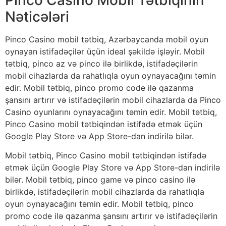
Nəticələri
Pinco Casino mobil tətbiq, Azərbaycanda mobil oyun
oynayan istifadəçilər üçün ideal şəkildə işləyir. Mobil
tətbiq, pinco az və pinco ilə birlikdə, istifadəçilərin
mobil cihazlarda da rahatlıqla oyun oynayacağını təmin
edir. Mobil tətbiq, pinco promo code ilə qazanma
şansını artırır və istifadəçilərin mobil cihazlarda da Pinco
Casino oyunlarını oynayacağını təmin edir. Mobil tətbiq,
Pinco Casino mobil tətbiqindən istifadə etmək üçün
Google Play Store və App Store-dan indirilə bilər.
Mobil tətbiq, Pinco Casino mobil tətbiqindən istifadə
etmək üçün Google Play Store və App Store-dan indirilə
bilər. Mobil tətbiq, pinco game və pinco casino ilə
birlikdə, istifadəçilərin mobil cihazlarda da rahatlıqla
oyun oynayacağını təmin edir. Mobil tətbiq, pinco
promo code ilə qazanma şansını artırır və istifadəçilərin