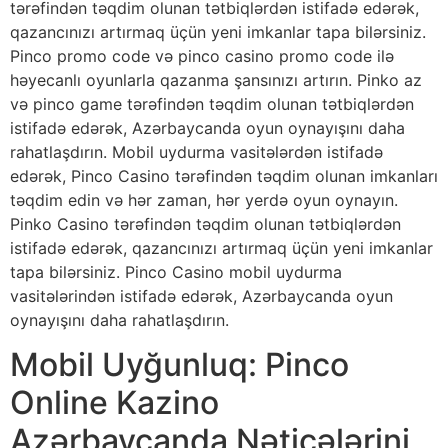
tərəfindən təqdim olunan tətbiqlərdən istifadə edərək,
qazancınızı artırmaq üçün yeni imkanlar tapa bilərsiniz.
Pinco promo code və pinco casino promo code ilə
həyecanlı oyunlarla qazanma şansınızı artırın. Pinko az
və pinco game tərəfindən təqdim olunan tətbiqlərdən
istifadə edərək, Azərbaycanda oyun oynayışını daha
rahatlaşdırın. Mobil uydurma vasitələrdən istifadə
edərək, Pinco Casino tərəfindən təqdim olunan imkanları
təqdim edin və hər zaman, hər yerdə oyun oynayın.
Pinko Casino tərəfindən təqdim olunan tətbiqlərdən
istifadə edərək, qazancınızı artırmaq üçün yeni imkanlar
tapa bilərsiniz. Pinco Casino mobil uydurma
vasitələrindən istifadə edərək, Azərbaycanda oyun
oynayışını daha rahatlaşdırın.
Mobil Uyğunluq: Pinco
Online Kazino
Azərbaycanda Nəticələrini