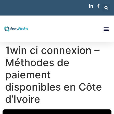
1win ci connexion –
Méthodes de
paiement
disponibles en Côte
d’Ivoire