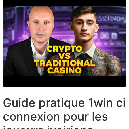
Guide pratique 1win ci
connexion pour les