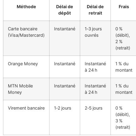
Méthode
Délai de
Délai de
Frais
dépôt
retrait
Carte bancaire
Instantané
1‑3 jours
0 %
(Visa/Mastercard)
ouvrés
(débit),
2 %
(retrait)
Orange Money
Instantané
Instantané
1 % du
à 24 h
montant
MTN Mobile
Instantané
Instantané
1 % du
Money
à 24 h
montant
Virement bancaire
1‑2 jours
2‑5 jours
0 %
(débit),
3 %
(retrait)